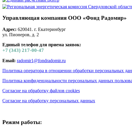
Управляющая компания ООО «Фонд Радомир»
Адрес:
620041. г. Екатеринбург
ул. Пионеров, д. 2
Единый телефон для приема заявок:
+7 (343) 217-00-47
Email:
radomir1@fondradomir.ru
Политика оператора в отношении обработки персональных да
Политика конфиденциальности персональных данных пользова
Согласие на обработку файлов cookies
Согласие на обработку персональных данных
Режим работы: