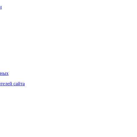
нных
телей сайта