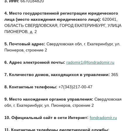
3.
ИНН:
6670184820
4.
Место государственной регистрации юридического
лица (место нахождения юридического лица):
620041,
ОБЛАСТЬ СВЕРДЛОВСКАЯ, ГОРОД ЕКАТЕРИНБУРГ, УЛИЦА
ПИОНЕРОВ, д. 2
5.
Почтовый адрес:
Свердловская обл, г. Екатеринбург, ул.
Пионеров, строение 2
6.
Адрес электронной почты:
radomir1@fondradomir.ru
7.
Количество домов, находящихся в управлении:
365
8.
Контактные телефоны:
+7(343)217-00-47
9.
Место нахождения органов управления:
Свердловская
обл, г. Екатеринбург, ул. Пионеров, строение 2
10.
Официальный сайт в сети Интернет:
fondradomir.ru
11.
Контактные телефоны диспетчерской службы: