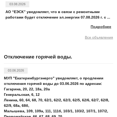
03.08.2026
АО “ЕЭСК” уведомляет, что в связи с ремонтными
работами будет отключение эл.энергии 07.08.2026 г. с ...
Подробнее
Все объявления
Отключение горячей воды.
03.06.2026
МУП "Екатеринбургэнерго" уведомляет, о продлении
отключения горячей воды до 03.06.2026 по адресам:
Гагарина, 20, 22, 18а, 20а
Генеральская, 6, 12
Ленина, 60, 64, 68, 70, 62/1, 62/2, 62/3, 62/5, 62/6, 62/7, 62/8,
62/9, 68а, 68б,
Малышева, 109, 109а, 111, 111б, 103/1, 103/2, 107/1, 107/2,
Первомайская, 66, 67, 68, 69, 70